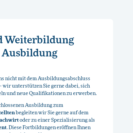
d Weiterbildung
r Ausbildung
uns nicht mit dem Ausbildungsabschluss
– wir unterstützen Sie gerne dabei, sich
ln und neue Qualifikationen zu erwerben.
chlossenen Ausbildung zum
ellten
begleiten wir Sie gerne auf dem
fachwirt
oder zu einer Spezialisierung als
ent
. Diese Fortbildungen eröffnen Ihnen