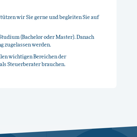
stützen wir Sie gerne und begleiten Sie auf
Studium (Bachelor oder Master). Danach
ng zugelassen werden.
allen wichtigen Bereichen der
als Steuerberater brauchen.