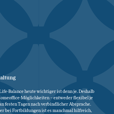
taltung
ife-Balance heute wichtiger ist denn je. Deshalb
omeoffice-Möglichkeiten – entweder flexibel je
 an festen Tagen nach verbindlicher Absprache.
er bei Fortbildungen ist es manchmal hilfreich,