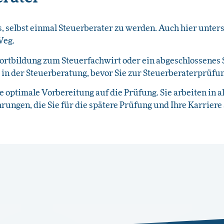
es, selbst einmal Steuerberater zu werden. Auch hier unter
Weg.
ortbildung zum Steuerfachwirt oder ein abgeschlossenes 
 in der Steuerberatung, bevor Sie zur Steuerberaterprüfu
ie optimale Vorbereitung auf die Prüfung. Sie arbeiten in 
ungen, die Sie für die spätere Prüfung und Ihre Karriere 