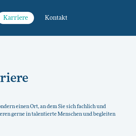
Karriere
Kontakt
riere
ondern einen Ort, an dem Sie sich fachlich und
eren gerne in talentierte Menschen und begleiten