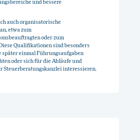
ngsbereiche und bessere
ich auch organisatorische
an, etwa zum
ionsbeauftragten oder zum
Diese Qualifikationen sind besonders
ie später einmal Führungsaufgaben
en oder sich für die Abläufe und
r Steuerberatungskanzlei interessieren.