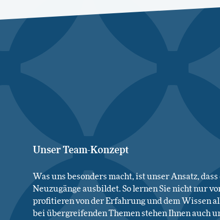
Unser Team-Konzept
Was uns besonders macht, ist unser Ansatz, dass
Neuzugänge ausbildet. So lernen Sie nicht nur vo
profitieren von der Erfahrung und dem Wissen al
bei übergreifenden Themen stehen Ihnen auch un