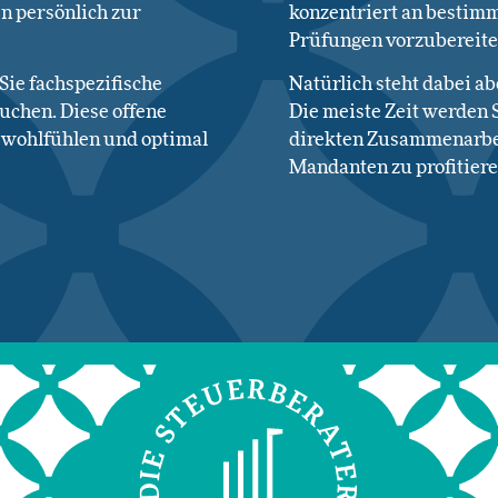
n persönlich zur
konzentriert an bestimm
Prüfungen vorzubereite
Sie fachspezifische
Natürlich steht dabei a
uchen. Diese offene
Die meiste Zeit werden S
l wohlfühlen und optimal
direkten Zusammenarbe
Mandanten zu profitiere