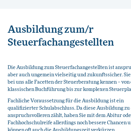
Ausbildung zum/r
Steuerfachangestellten
Die Ausbildung zum Steuerfachangestellten ist anspru
aber auch ungemein vielseitig und zukunftssicher. Sie
bei uns alle Facetten der Steuerberatung kennen – von
klassischen Buchführung bis zur komplexen Steuerpl
Fachliche Voraussetzung für die Ausbildung ist ein
qualifizierter Schulabschluss. Da diese Ausbildung zu
anspruchsvolleren zählt, haben Sie mit dem Abitur ode
Fachhochschulreife allerdings noch bessere Chancen 
können oft auch die Ausbildungszeit verkürzen.