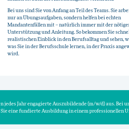
Bei uns sind Sie von Anfang an Teil des Teams. Sie arbe
nur an Übungsaufgaben, sondern helfen bei echten
Mandantenfällen mit – natürlich immer mit der nötige
Unterstützung und Anleitung. So bekommen Sie schnel
realistischen Einblick in den Berufsalltag und sehen, w
was Sie in der Berufsschule lernen, in der Praxis ang
wird.
n jedes Jahr engagierte Auszubildende (m/w/d) aus. Bei u
Sie eine fundierte Ausbildung in einem professionellen U