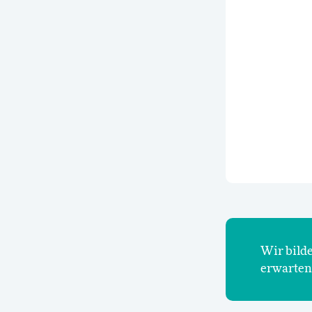
Wir bilde
erwarten 