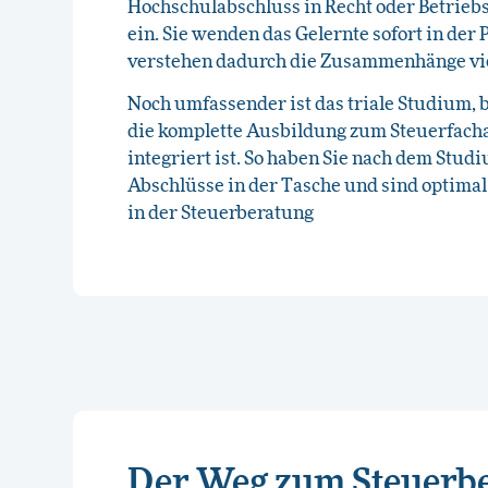
Hochschulabschluss in Recht oder Betrieb
ein. Sie wenden das Gelernte sofort in der 
verstehen dadurch die Zusammenhänge vie
Noch umfassender ist das triale Studium, 
die komplette Ausbildung zum Steuerfacha
integriert ist. So haben Sie nach dem Studi
Abschlüsse in der Tasche und sind optimal
in der Steuerberatung
Der Weg zum Steuerbe