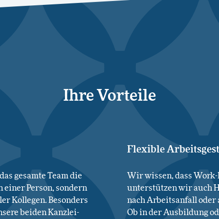
Ihre Vorteile
Flexible Arbeitsges
 das gesamte Team die
Wir wissen, dass Work-L
n einer Person, sondern
unterstützen wir auch H
ler Kollegen. Besonders
nach Arbeitsanfall oder
sere beiden Kanzlei-
Ob in der Ausbildung od