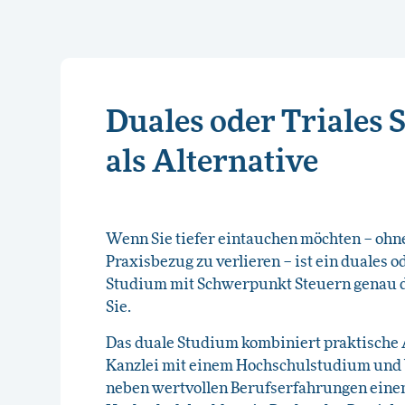
Duales oder Triales
als Alternative
Wenn Sie tiefer eintauchen möchten – ohn
Praxisbezug zu verlieren – ist ein duales od
Studium mit Schwerpunkt Steuern genau d
Sie.
Das duale Studium kombiniert praktische 
Kanzlei mit einem Hochschulstudium und 
neben wertvollen Berufserfahrungen einen