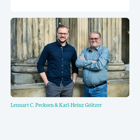
Lennart C. Pecksen
&
Karl-Heinz Göltzer